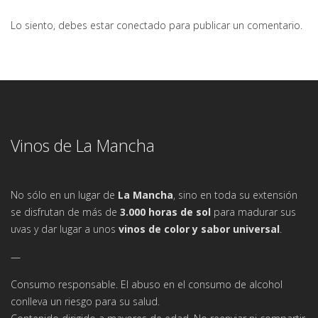
Lo siento, debes estar
conectado
para publicar un comentario.
Vinos de La Mancha
No sólo en un lugar de
La Mancha
, sino en toda su extensión
se disfrutan de más de
3.000 horas de sol
para madurar sus
uvas y dar lugar a unos
vinos de color y sabor universal
.
—
Consumo responsable. El abuso en el consumo de alcohol
conlleva un riesgo para su salud.