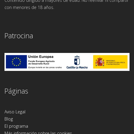
Contenido dirigido a mayores de edad. No reenviar ni compartir
con menores de 18 años.
Patrocina
Páginas
Aviso Legal
Blog
El programa
Más información sobre las cookies