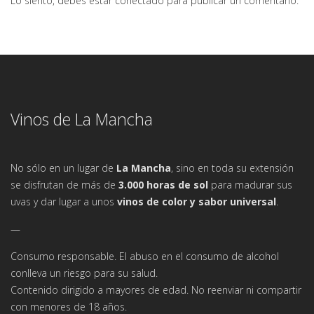
Lo siento, debes estar
conectado
para publicar un comentario.
Vinos de La Mancha
No sólo en un lugar de
La Mancha
, sino en toda su extensión
se disfrutan de más de
3.000 horas de sol
para madurar sus
uvas y dar lugar a unos
vinos de color y sabor universal
.
—
Consumo responsable. El abuso en el consumo de alcohol
conlleva un riesgo para su salud.
Contenido dirigido a mayores de edad. No reenviar ni compartir
con menores de 18 años.