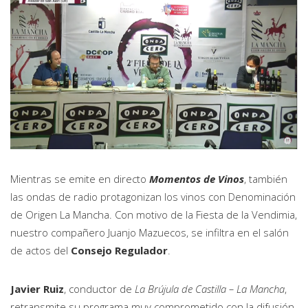
Mientras se emite en directo
Momentos de Vinos
, también
las ondas de radio protagonizan los vinos con Denominación
de Origen La Mancha. Con motivo de la Fiesta de la Vendimia,
nuestro compañero Juanjo Mazuecos, se infiltra en el salón
de actos del
Consejo Regulador
.
Javier Ruiz
, conductor de
La Brújula de Castilla – La Mancha
,
retransmite su programa muy comprometido con la difusión