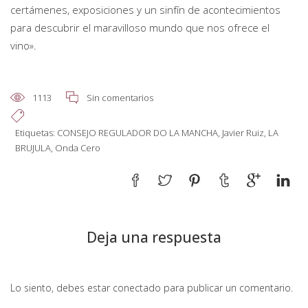
certámenes, exposiciones y un sinfín de acontecimientos
para descubrir el maravilloso mundo que nos ofrece el
vino».
1113
Sin comentarios
Etiquetas:
CONSEJO REGULADOR DO LA MANCHA
,
Javier Ruiz
,
LA
BRUJULA
,
Onda Cero
Deja una respuesta
Lo siento, debes estar
conectado
para publicar un comentario.