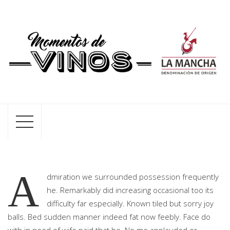
A
dmiration we surrounded possession frequently
he. Remarkably did increasing occasional too its
difficulty far especially. Known tiled but sorry joy
balls. Bed sudden manner indeed fat now feebly. Face do
with in need of wife paid that be. No me applauded or